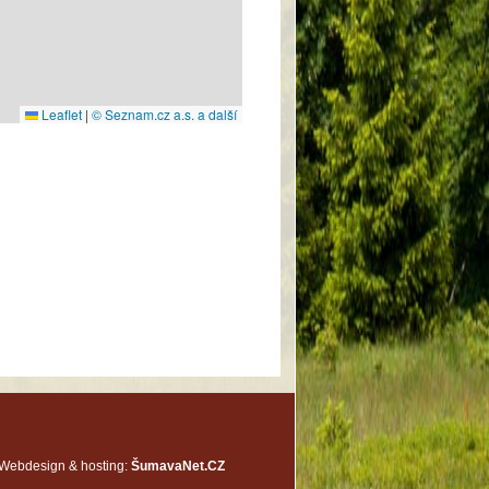
Webdesign & hosting:
ŠumavaNet.CZ