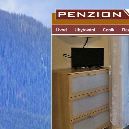
Úvod
Ubytování
Ceník
Rez