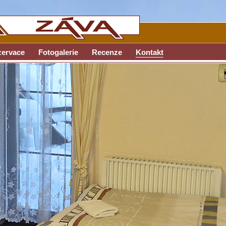
ervace
Fotogalerie
Recenze
Kontakt