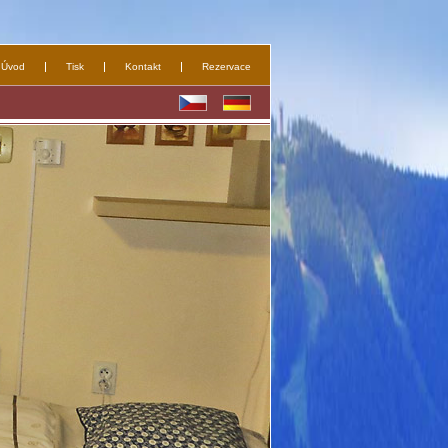
Úvod
Tisk
Kontakt
Rezervace